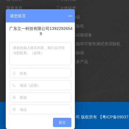
荣誉资质
工业烤箱类
请您留言
企业形象
环境类试验箱
合作客户
万能材料试验机
广东立一科技有限公司1392292654
9
客户案例
电池类产品试验设备
非标定制
物理材料性能和可靠性测试类试验机
光照老化试验箱
点击查看更多产品
Copyright © 2021 广东立一科技有限公司 版权所有
【粤ICP备0903
提交