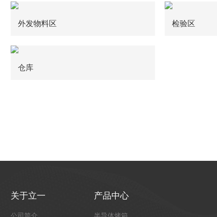
外发物料区
检验区
仓库
关于立一
产品中心
公司简介
半导体烤箱