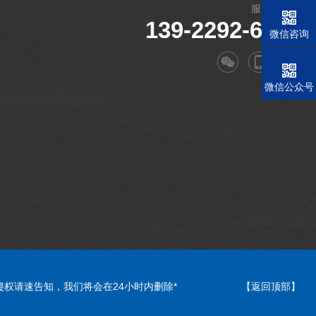
服务电话：
139-2292-6549
微信咨询
微信公众号
权请速告知，我们将会在24小时内删除*
【返回顶部】