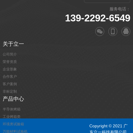
服务电话：
139-2292-6549
关于立一
公司简介
荣誉资质
企业形象
合作客户
客户案例
非标定制
产品中心
半导体烤箱
工业烤箱类
环境类试验箱
Copyright © 2021 广
万能材料试验机
东立一科技有限公司