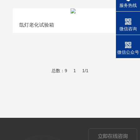
服务热线
氙灯老化试验箱
微信咨询
微信公众号
总数：9
1
1/1