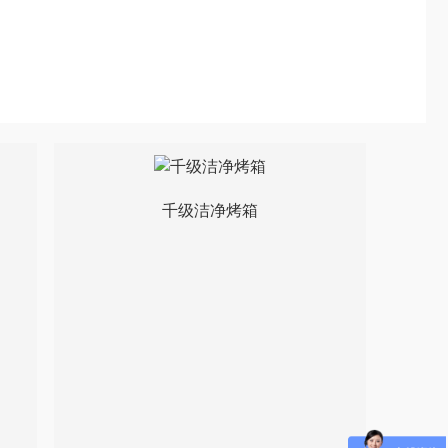
千级洁净烤箱