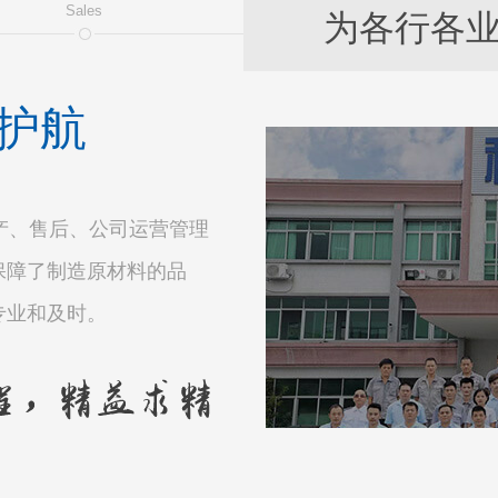
Sales
为各行各
护航
产、售后、公司运营管理
保障了制造原材料的品
专业和及时。