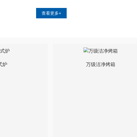
查看更多+
式炉
万级洁净烤箱