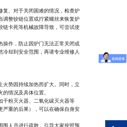
修复。对于关闭困难的情况，检查炉
当调整铰链位置或拧紧螺丝来恢复炉
铰链卡死等机械故障导致，可尝试使
热操作，防止因炉门无法正常关闭或
然冷却到安全范围，再请专业维修人
止火势因持续加热而扩大。同时，立
火的情况及具体位置。
如干粉灭火器、二氧化碳灭火器等
更严重的后果），可以在确保自身安
周围人员进行疏散，引导大家按照预