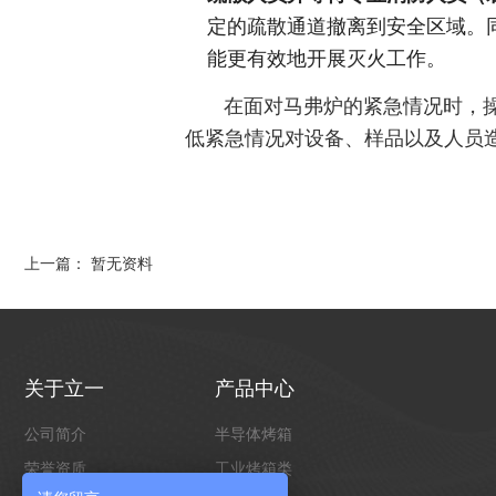
定的疏散通道撤离到安全区域。
能更有效地开展灭火工作。
在面对马弗炉的紧急情况时，操作
低紧急情况对设备、样品以及人员
上一篇： 暂无资料
关于立一
产品中心
公司简介
半导体烤箱
荣誉资质
工业烤箱类