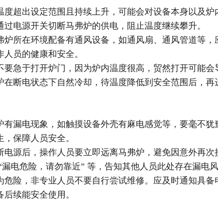
温度超出设定范围且持续上升，可能会对设备本身以及炉
通过电源开关切断马弗炉的供电，阻止温度继续攀升。
弗炉所在环境配备有通风设备，如通风扇、通风管道等，
作人员的健康和安全。
不要急于打开炉门，因为炉内温度很高，贸然打开可能会
炉在断电状态下自然冷却，待温度降低到安全范围后，再
炉有漏电现象，如触摸设备外壳有麻电感觉等，要毫不犹
生，保障人员安全。
断电源后，操作人员要立即远离马弗炉，避免因意外再次
“漏电危险，请勿靠近” 等，告知其他人员此处存在漏电
为危险，非专业人员不要自行尝试维修。应及时通知具备
备后续能安全使用。