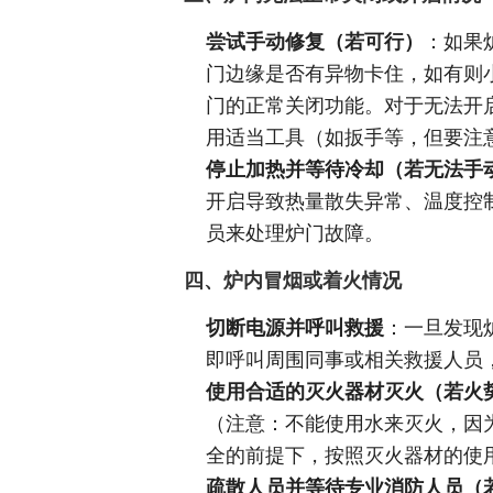
尝试手动修复（若可行）
：如果
门边缘是否有异物卡住，如有则
门的正常关闭功能。对于无法开
用适当工具（如扳手等，但要注
停止加热并等待冷却（若无法手
开启导致热量散失异常、温度控
员来处理炉门故障。
四、炉内冒烟或着火情况
切断电源并呼叫救援
：一旦发现
即呼叫周围同事或相关救援人员
使用合适的灭火器材灭火（若火
（注意：不能使用水来灭火，因
全的前提下，按照灭火器材的使
疏散人员并等待专业消防人员（