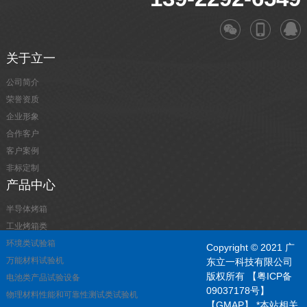
关于立一
公司简介
荣誉资质
企业形象
合作客户
客户案例
非标定制
产品中心
半导体烤箱
工业烤箱类
环境类试验箱
Copyright © 2021 广
万能材料试验机
东立一科技有限公司
版权所有
【粤ICP备
电池类产品试验设备
09037178号】
物理材料性能和可靠性测试类试验机
【GMAP】
*本站相关