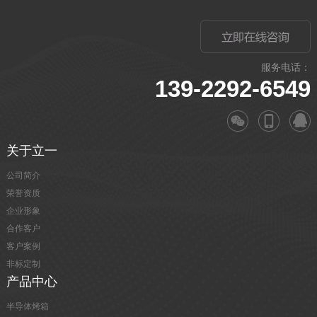
服务电话：
139-2292-6549
关于立一
公司简介
荣誉资质
企业形象
合作客户
客户案例
非标定制
产品中心
半导体烤箱