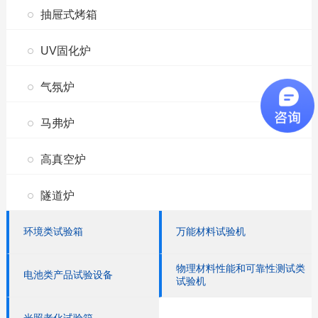
抽屉式烤箱
UV固化炉
气氛炉
马弗炉
高真空炉
隧道炉
环境类试验箱
万能材料试验机
物理材料性能和可靠性测试类
电池类产品试验设备
试验机