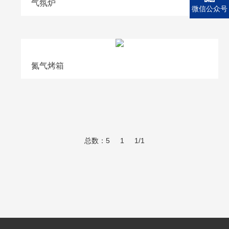
气氛炉
微信公众号
氮气烤箱
总数：5
1
1/1