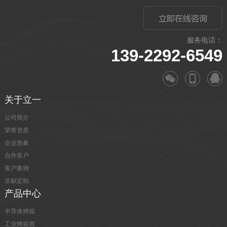
服务电话：
139-2292-6549
关于立一
公司简介
荣誉资质
企业形象
合作客户
客户案例
非标定制
产品中心
半导体烤箱
工业烤箱类