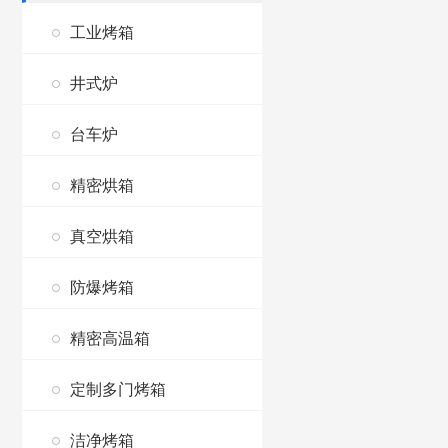
工业烤箱
井式炉
台车炉
精密烘箱
真空烘箱
防爆烤箱
精密高温箱
定制多门烤箱
洁净烤箱