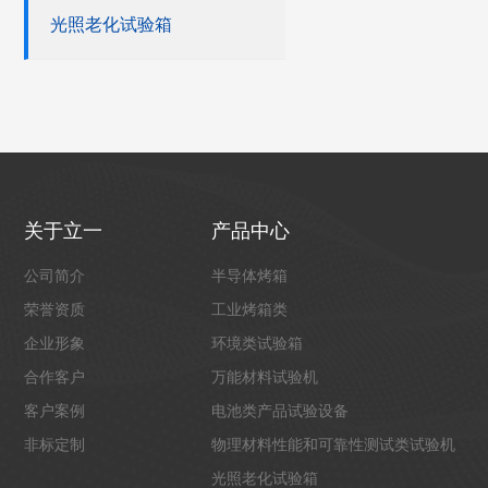
光照老化试验箱
关于立一
产品中心
公司简介
半导体烤箱
荣誉资质
工业烤箱类
企业形象
环境类试验箱
合作客户
万能材料试验机
客户案例
电池类产品试验设备
非标定制
物理材料性能和可靠性测试类试验机
光照老化试验箱