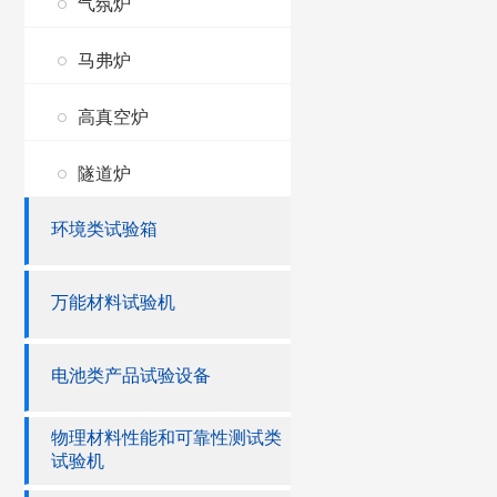
气氛炉
马弗炉
高真空炉
隧道炉
环境类试验箱
万能材料试验机
电池类产品试验设备
物理材料性能和可靠性测试类
试验机