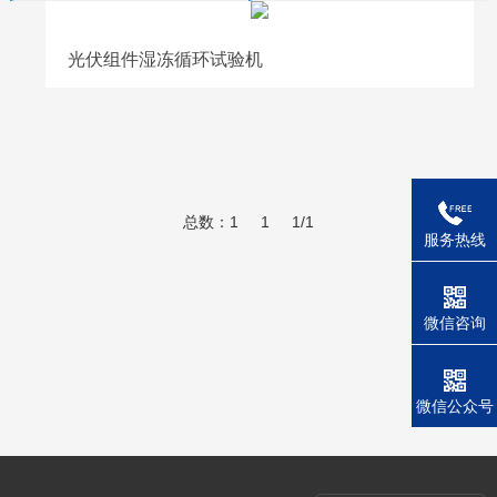
光伏组件湿冻循环试验机
总数：1
1
1/1
服务热线
微信咨询
微信公众号