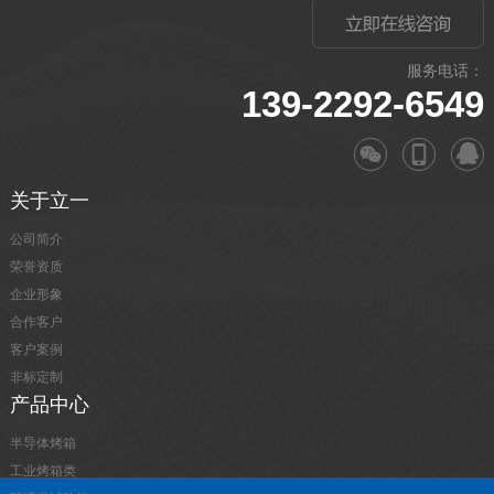
服务电话：
139-2292-6549
关于立一
公司简介
荣誉资质
企业形象
合作客户
客户案例
非标定制
产品中心
半导体烤箱
工业烤箱类