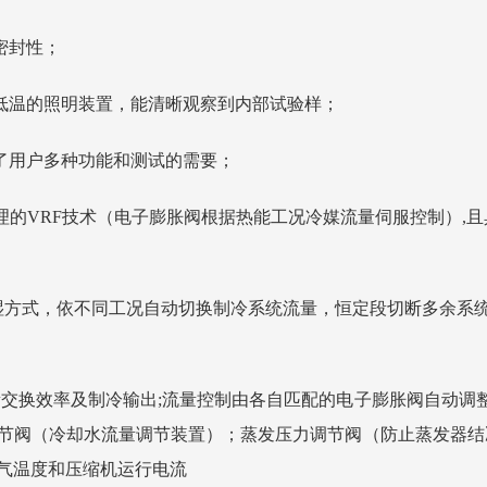
密封性；
低温的照明装置，能清晰观察到内部试验样；
了用户多种功能和测试的需要；
理的
VRF
技术（电子膨胀阀根据热能工况冷媒流量伺服控制）
,
且
湿方式，依不同工况自动切换制冷系统流量，恒定段切断多余系
量交换效率及制冷输出;流量控制由各自匹配的电子膨胀阀自动调整
节阀（冷却水流量调节装置）；蒸发压力调节阀（防止蒸发器结
气温度和压缩机运行电流