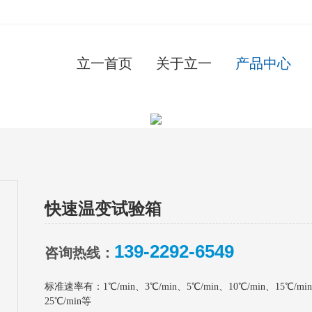
立一首页
关于立一
产品中心
快速温变试验箱
139-2292-6549
咨询热线：
标准速率有：1℃/min、3℃/min、5℃/min、10℃/min、15℃/min
25℃/min等