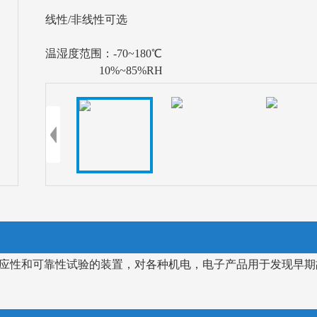
线性/非线性可选
温湿度范围：-70~180℃
10%~85%RH
应性和可靠性试验的装置，对各种机电
，
电子
产品用于发现早期