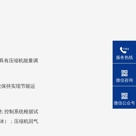
服务热线
具有压缩机能量调
微信咨询
统保持实现节能运
微信公众号
; 控制系统根据试
冰）；压缩机回气