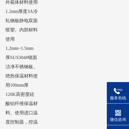
外箱体材料使用
1.2mm厚度3A冷
轧钢板静电双面
喷塑。内胆材料
使用
1.2mm~1.5mm
厚SUS304#镜面
洁净不锈钢板。
绝热保温材料使
用100mm厚
120K高密度硅
服务热线
酸铝纤维保温材
料。使用进口温
微信咨询
度控制器，控温