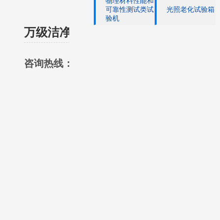
物理材料性能和
可靠性测试类试
光照老化试验箱
验机
万级洁净烤箱
139-2292-6549
咨询热线：