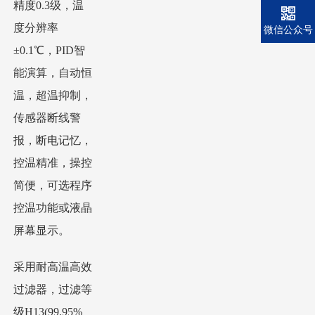
精度0.3级，温
度分辨率
微信公众号
±0.1℃，PID智
能演算，自动恒
温，超温抑制，
传感器断线警
报，断电记忆，
控温精准，操控
简便，可选程序
控温功能或液晶
屏幕显示。
采用耐高温高效
过滤器，过滤等
级H13(99.95%