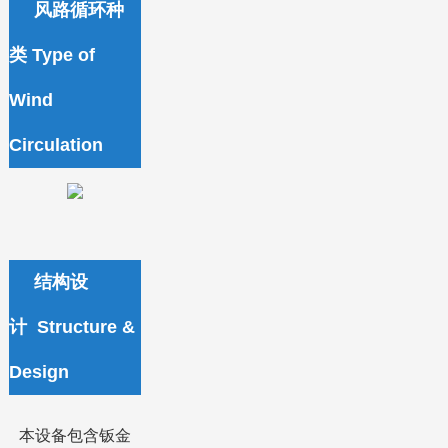
风路循环种
类 Type of
Wind
Circulation
结构设
计 Structure &
Design
本设备包含钣金