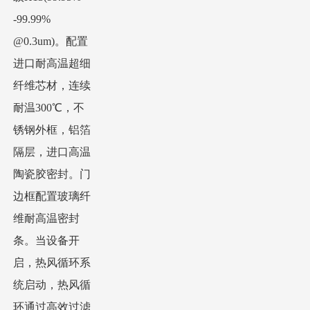
-99.99%
@0.3um)。配置
进口耐高温超细
纤维芯材，连续
耐温300℃，不
锈钢外框，铝箔
隔层，进口高温
陶瓷胶密封。门
边框配置玻璃纤
维耐高温密封
条。当设备开
启，热风循环系
统启动，热风循
环通过高效过滤