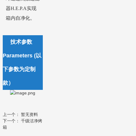
器H.E.P.A实现
箱内自净化。
技术参数
Parameters (以
下参数为定制
款）
上一个： 暂无资料
下一个：
千级洁净烤
箱