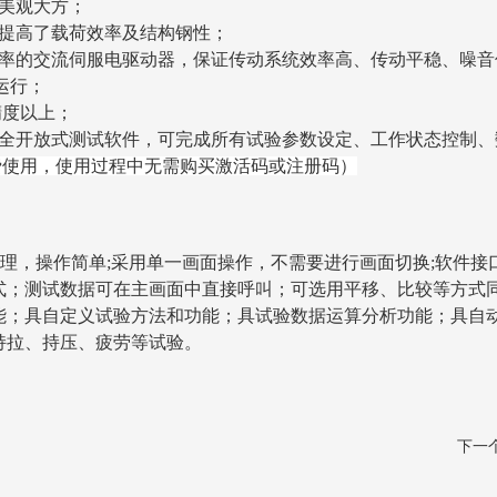
美观大方；
提高了载荷效率及结构钢性；
率的交流伺服电驱动器，保证传动系统效率高、传动平稳、噪音
意运行；
精度以上；
全开放式测试软件，可完成所有试验参数设定、工作状态控制、
费使用，使用过程中无需购买激活码或注册码）
式处理，操作简单;采用单一画面操作，不需要进行画面切换;软件
式；测试数据可在主画面中直接呼叫；可选用平移、比较等方式
能；具自定义试验方法和功能；具试验数据运算分析功能；具自
持拉、持压、疲劳等试验。
下一