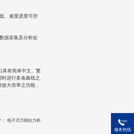
低、速度进度可控
数据采集及分析处
接口具有简体中文、繁
同时进行多条曲线之
动放大倍率之功能，
个：
电子式万能拉力机
服务热线