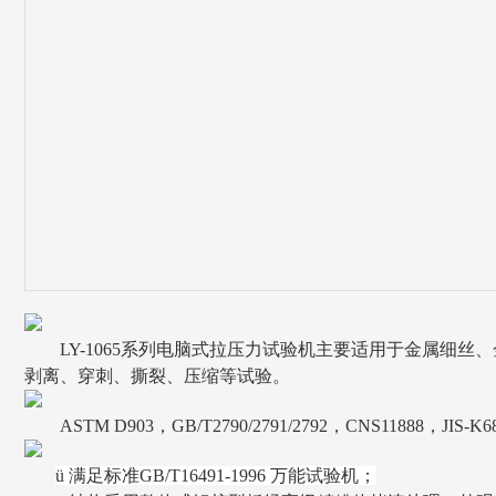
LY-1065系列电脑式拉压力试验机主要适用于金属细
剥离、穿刺、撕裂、压缩等试验。
ASTM D903，GB/T2790/2791/2792，CNS11888，JIS-K
ü
满足标准GB/T16491-1996 万能试验机；