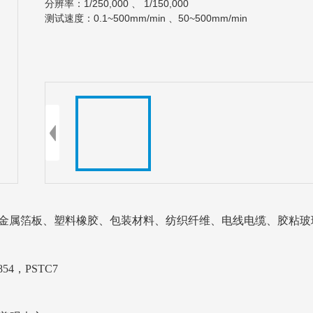
分辨率：1/250,000 、 1/150,000
测试速度：0.1~500mm/min 、50
~500mm/min
丝、金属箔板、塑料橡胶、包装材料、纺织纤维、电线电缆、胶粘
6854，PSTC7