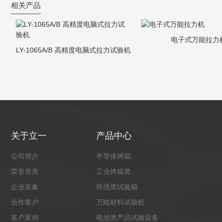
相关产品
电子式万能拉力
LY-1065A/B 高精度电脑式拉力试验机
关于立一
产品中心
公司简介
半导体烤箱
荣誉资质
工业烤箱类
企业形象
环境类试验箱
合作客户
万能材料试验机
客户案例
电池类产品试验设备