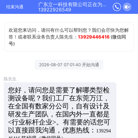
广东立一科技有限公司正在为您服务
结束沟通
13922926549
欢迎您来访问，请问有什么可以帮到您？我们会尽快为您解
答！或者联系业务负责人陈先生：
13929446416
(微信同
号)
2026-08-07 07:01:40 开始沟通
陈先生
您好，请问您是需要了解哪类型检
测设备呢？我们工厂在东莞万江，
在全国有数家分公司，自有设计及
研发生产团队，在国内外一直都是
<行业标杆企业>。有需要的话您可
以直接跟我沟通，优惠热线：
139294