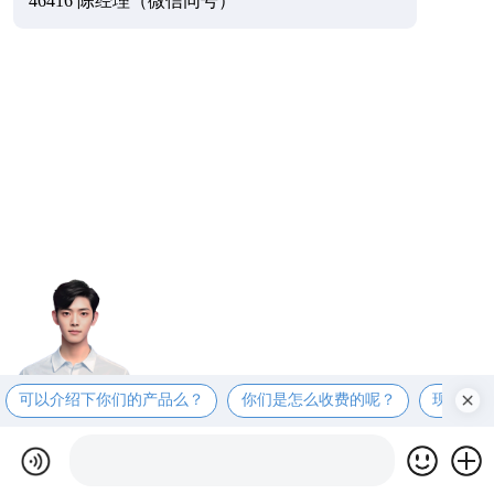
46416 陈经理（微信同号）
可以介绍下你们的产品么？
你们是怎么收费的呢？
现在有