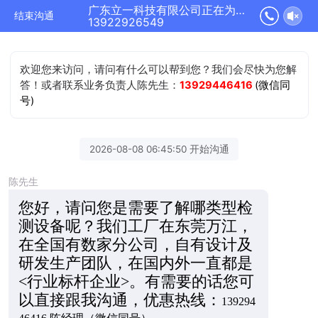
广东立一科技有限公司正在为您服务
结束沟通
13922926549
欢迎您来访问，请问有什么可以帮到您？我们会尽快为您解
答！或者联系业务负责人陈先生：
13929446416
(微信同
号)
2026-08-08 06:45:50 开始沟通
陈先生
您好，请问您是需要了解哪类型检
测设备呢？我们工厂在东莞万江，
在全国有数家分公司，自有设计及
研发生产团队，在国内外一直都是
<行业标杆企业>。有需要的话您可
以直接跟我沟通，优惠热线：
139294