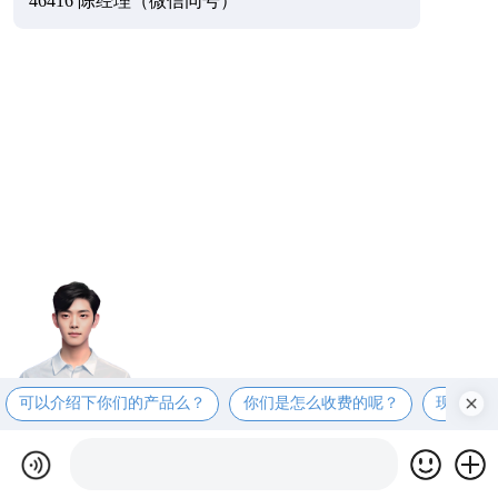
46416 陈经理（微信同号）
可以介绍下你们的产品么？
你们是怎么收费的呢？
现在有